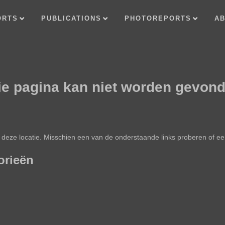
ORTS
PUBLICATIONS
PHOTOREPORTS
AB
ie pagina kan niet worden gevond
 op deze locatie. Misschien een van de onderstaande links proberen of 
orieën