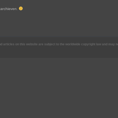
e archieven.
nd articles on this website are subject to the worldwide copyright law and may 