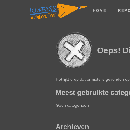
HOME
REP
Oeps! D
Het lijkt erop dat er niets is gevonden
Meest gebruikte categ
Geen categorieën
Archieven