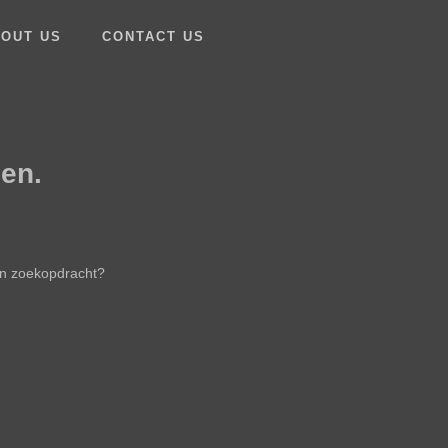
OUT US
CONTACT US
en.
een zoekopdracht?