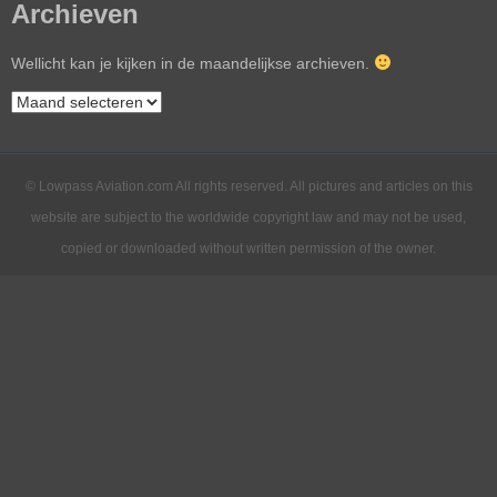
Archieven
Wellicht kan je kijken in de maandelijkse archieven.
© Lowpass Aviation.com All rights reserved. All pictures and articles on this
website are subject to the worldwide copyright law and may not be used,
copied or downloaded without written permission of the owner.